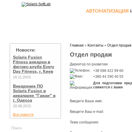
АВТОМАТИЗАЦИЯ
Главная
О компании
Оборудование
Главная
»
Контакты
»
Отдел продаж
Новости:
Отдел продаж
Solaris Fusion
Fitness внедрен в
Директор по развитию
фитнес-клубе Every
+38 098 422 99 60
Day Fitness, г. Киев
+380 44 290 40 55
16.11.2015
Для подготовки пре
Внедрение ПО
свяжется с вами
Solaris Fusion в
аквапарке "Гаваи" в
г. Одесса
Введите Ваше имя:
20.08.2015
Введите Ваш e-mail:
Все новости
Тема сообщения: