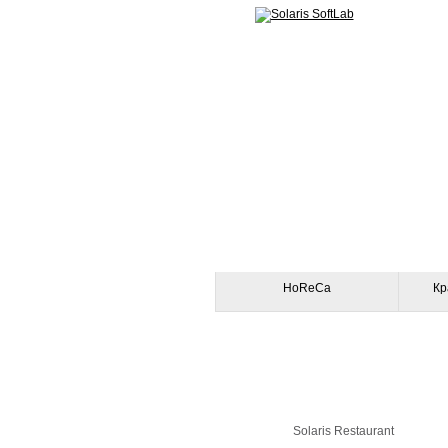
HoReCa
Кр
Solaris Restaurant