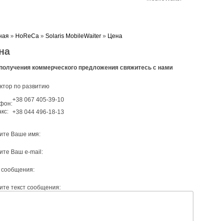
и
Оборудование
Контакты
Партнеры
ная
»
HoReCa
»
Solaris MobileWaiter
»
Цена
на
получения коммерческого предложения свяжитесь с нами
ктор по развитию
+38 067 405-39-10
+38 044 496-18-13
ите Ваше имя:
ите Ваш e-mail:
 сообщения:
ите текст сообщения: